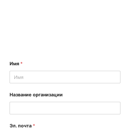
Клиент
Имя
*
Название организации
Эл. почта
*