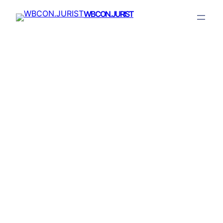
WBCON.JURIST